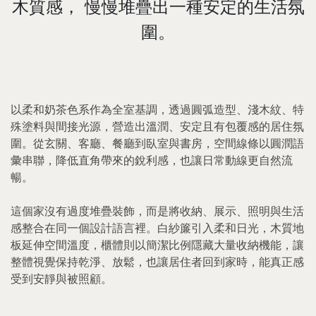
木質感， 慢慢堆疊出一種安定的生活氛
圍。
以柔和奶茶色系作為全室基調，透過圓弧造型、淺木紋、特
殊塗料與間接光源，營造出溫潤、安定且有包覆感的居住氛
圍。從玄關、客廳、餐廳到臥室與書房，空間線條以圓潤語
彙串聯，降低直角帶來的銳利感，也讓日常動線更自然流
暢。
這個家沒有過度堆疊裝飾，而是將收納、展示、照明與生活
感整合在同一個設計語言裡。白紗簾引入柔和日光，木質地
板延伸空間溫度，櫃體則以簡潔比例隱藏大量收納機能，讓
整體視覺保持乾淨、放鬆，也讓居住者回到家時，能真正感
受到安靜與被照顧。