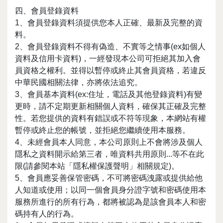
四、會員登錄資料
1、會員登錄資料須提供您本人正確、最新及完整的資
料。
2、會員登錄資料不得有偽造、不實等之情事(ex如個人
資料及信用卡資料)，一經發現本公司可拒絕其加入會
員資格之權利。並得以暫停或終止其會員資格，若違反
中華民國相關法律，亦將依法追究。
3、會員基本資料(ex:住址，電話及其他登錄資料)有變
更時，請不定期更新相關個人資料，確保其正確及完整
性。若您提供的資料有錯誤或不符等現象，本網站有權
暫停或終止您的帳號，並拒絕您繼續使用本服務。
4、未經會員本人同意，本公司原則上不會將涉及個人
隱私之資料開示給第三者，唯資料共用原則...等不在此
限(請參閱本站「隱私權保護聲明」相關規定)。
5、會員應妥善保管密碼，不可將密碼洩露或提供給他
人知道或使用；以同一個會員身分證字號和密碼使用本
服務所進行的所有行為，都將被認為是該會員本人和密
碼持有人的行為。