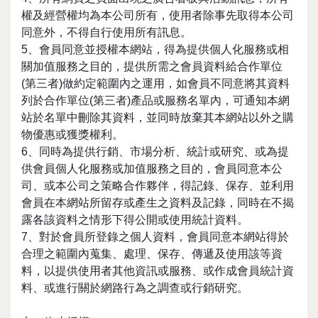
權及經營權均為本公司所有，使用者除事先取得本公司
同意外，不得自行使用所有訊息。
5、會員同意並授權本網站，得為提供個人化服務或相
關加值服務之目的，提供所需之會員資料給合作單位
(第三者)做約定範圍內之運用，如會員不同意將其資料
列於合作單位(第三者)產品或服務名單內，可通知本網
站於名單中刪除其資料，並同時放棄其本網站以外之購
物優惠或獲獎權利。
6、同時為提供行銷、市場分析、統計或研究、或為提
供會員個人化服務或加值服務之目的，會員同意本公
司、或本公司之策略合作夥伴，得記錄、保存、並利用
會員在本網站所留存或產生之資料及記錄，同時在不揭
露各該資料之情形下得公開或使用統計資料。
7、對於會員所登錄之個人資料，會員同意本網站得於
合理之範圍內蒐集、處理、保存、傳遞及使用該等資
料，以提供使用者其他資訊或服務、或作成會員統計資
料、或進行關於網路行為之調查或行銷研究。