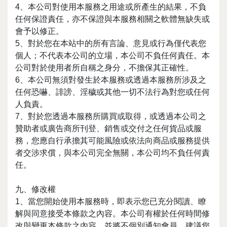
4、本公司對使用本服務之用途或所產生的結果，不負
任何保證責任，亦不保證與本服務相關之軟體無缺失或
會予以修正。
5、對於您在本站中的所有言論、意見或行為僅代表您
個人；不代表本公司的立場，本公司不負任何責任。本
公司對於使用者所自稱之身分，不擔保其正確性。
6、本公司無須對發生於本服務或透過本服務所涉及之
任何恐嚇、誹謗、淫穢或其他一切不法行為對您或任何
人負責。
7、對於您透過本服務所購買或取得，或透過本公司之
贊助者或廣告商所刊登、銷售或交付之任何貨品或服
務，您應自行承擔其可能風險或依法向商品或服務提供
者交涉求償，與本公司完全無關，本公司均不負任何責
任。
九、修改權
1、當您開始使用本服務時，即表示您已充分閱讀、瞭
解與同意接受本條款之內容。本公司有權於任何時間修
改與變更本條款之內容，並將不個別通知會員，建議您