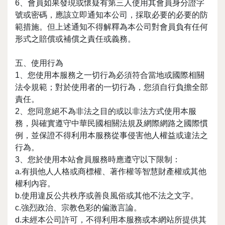
6、會員如果發現或懷疑有第三人使用其會員身分證字
號或密碼，應該立即通知本公司，採取必要的必要的防
範措施。但上述通知不得解釋為本公司對會員負有任何
形式之賠償或補償之責任或義務。
五、使用行為
1、您使用本服務之一切行為必須符合當地或國際相關
法令規範；對於使用者的一切行為，您須自行負擔全部
責任。
2、您同意絕不為非法之目的或以非法方式使用本服
務，與確實遵守中華民國相關法規及網際網路之國際慣
例，並保證不得利用本服務從事侵害他人權益或違法之
行為。
3、您於使用本站會員服務時應遵守以下限制：
a.有損他人人格或商標權、著作權等智慧財產權或其他
權利內容。
b.使用違反公共秩序或善良風俗或其他不法之文字。
c.強烈政治、宗教色彩的偏激言論。
d.未經本公司許可，不得利用本服務或本網站所提供其