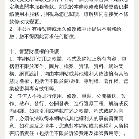
定期查閱本服務條款。如您於本條款修改與變更後仍繼
續使用本服務，則視為您已閱讀、瞭解與同意接受本條
款修改或變更。
2、本公司有權暫時或永久修改或中止提供本服務給
您，您不得因此要求任何賠償。
十、智慧財產權的保護
1、本網站所使用之軟體、程式及網站上所有內容，包
括但不限於著作、圖片、檔案、資訊、資料、網站架
構、網頁設計，均由本網站或其他權利人依法擁有其智
慧財產權，包括但不限於商標權、專利權、著作權、營
業秘密與專有技術等。
2、任何人不得逕行使用、修改、重製、公開播送、改
作、散布、發行、公開發表、進行還原工程、解編或反
向組譯。如欲引用或轉載前述之軟體、程式或網站內
容，必須依法取得本網站或其他權利人的事前書面同
意。如有違反之情事，您應對本網站或其他權利人負損
害賠償責任（包括但不限於訴訟費用及律師費用等）。