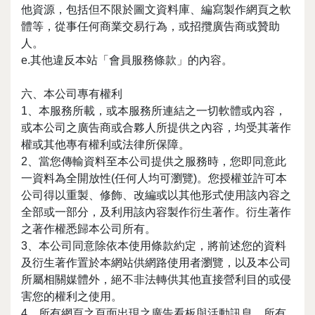
他資源，包括但不限於圖文資料庫、編寫製作網頁之軟
體等，從事任何商業交易行為，或招攬廣告商或贊助
人。
e.其他違反本站「會員服務條款」的內容。
六、本公司專有權利
1、本服務所載，或本服務所連結之一切軟體或內容，
或本公司之廣告商或合夥人所提供之內容，均受其著作
權或其他專有權利或法律所保障。
2、當您傳輸資料至本公司提供之服務時，您即同意此
一資料為全開放性(任何人均可瀏覽)。您授權並許可本
公司得以重製、修飾、改編或以其他形式使用該內容之
全部或一部分，及利用該內容製作衍生著作。衍生著作
之著作權悉歸本公司所有。
3、本公司同意除依本使用條款約定，將前述您的資料
及衍生著作置於本網站供網路使用者瀏覽，以及本公司
所屬相關媒體外，絕不非法轉供其他直接營利目的或侵
害您的權利之使用。
4、所有網頁之頁面出現之廣告看板與活動訊息，所有