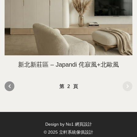
新北新莊區 – Japandi 侘寂風+北歐風
第
2
頁
Design by No1
網頁設計
© 2025 立軒系統傢俱設計