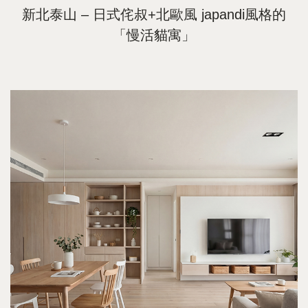
新北泰山 – 日式侘叔+北歐風 japandi風格的
「慢活貓寓」