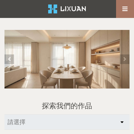
探索我們的作品